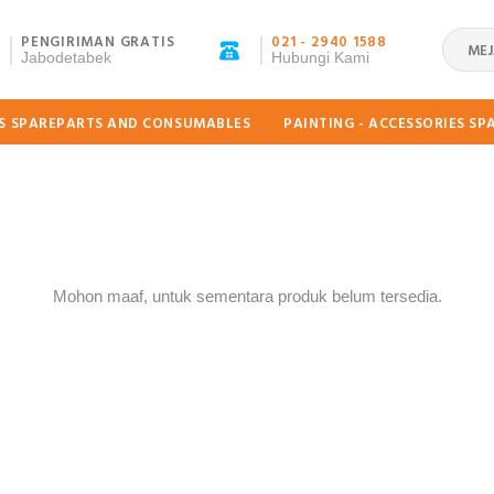
PENGIRIMAN GRATIS
021 - 2940 1588
MEJ
Jabodetabek
Hubungi Kami
ES SPAREPARTS AND CONSUMABLES
PAINTING - ACCESSORIES S
Mohon maaf, untuk sementara produk belum tersedia.