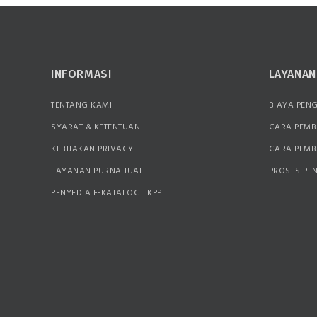
INFORMASI
LAYANA
TENTANG KAMI
BIAYA PEN
SYARAT & KETENTUAN
CARA PEMB
KEBIJAKAN PRIVACY
CARA PEM
LAYANAN PURNA JUAL
PROSES PE
PENYEDIA E-KATALOG LKPP