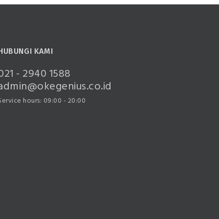
HUBUNGI KAMI
021 - 2940 1588
admin@okegenius.co.id
Service hours: 09:00 - 20:00