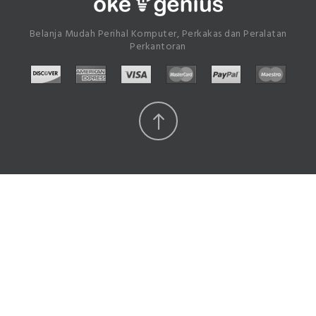
Belanja Mudah Perihal Komputer, Perkakas dan Peralatan
Perkantoran
Scroll
Top