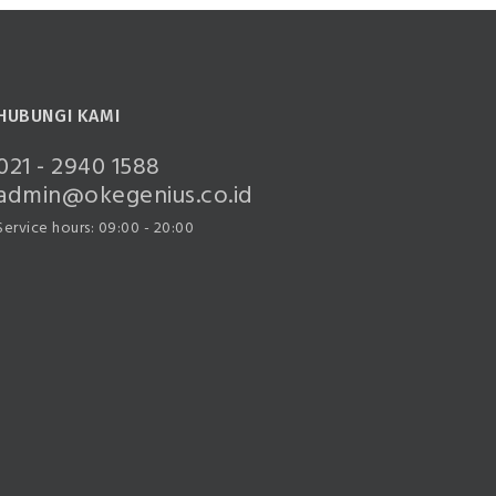
HUBUNGI KAMI
021 - 2940 1588
admin@okegenius.co.id
Service hours: 09:00 - 20:00