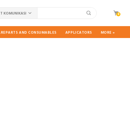
T KOMUNIKASI
0
PAREPARTS AND CONSUMABLES
APPLICATORS
MORE »