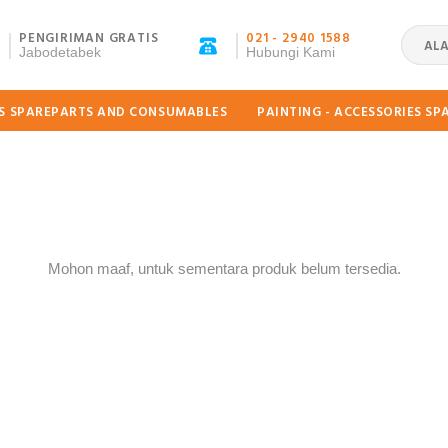
PENGIRIMAN GRATIS
021 - 2940 1588
ALA
Jabodetabek
Hubungi Kami
ES SPAREPARTS AND CONSUMABLES
PAINTING - ACCESSORIES S
Mohon maaf, untuk sementara produk belum tersedia.