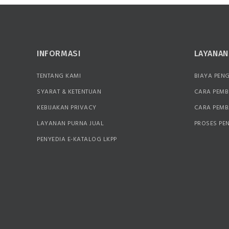
INFORMASI
LAYANA
TENTANG KAMI
BIAYA PEN
SYARAT & KETENTUAN
CARA PEMB
KEBIJAKAN PRIVACY
CARA PEM
LAYANAN PURNA JUAL
PROSES PE
PENYEDIA E-KATALOG LKPP