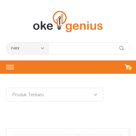
PABX
0