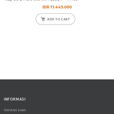
IDR 11.445.000
ADD TO CART
INFORMASI
TENTANG KAMI