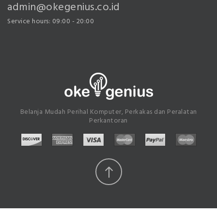
admin@okegenius.co.id
Service hours: 09:00 - 20:00
Belanja Mudah Perihal Komputer, Perkakas dan Peralatan
Perkantoran
Scroll
Top